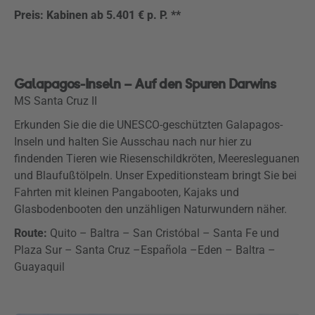
Preis: Kabinen ab 5.401 € p. P. **
Galapagos-Inseln – Auf den Spuren Darwins
MS Santa Cruz II
Erkunden Sie die die UNESCO-geschützten Galapagos-
Inseln und halten Sie Ausschau nach nur hier zu
findenden Tieren wie Riesenschildkröten, Meeresleguanen
und Blaufußtölpeln. Unser Expeditionsteam bringt Sie bei
Fahrten mit kleinen Pangabooten, Kajaks und
Glasbodenbooten den unzähligen Naturwundern näher.
Route:
Quito – Baltra – San Cristóbal – Santa Fe und
Plaza Sur – Santa Cruz –Española –Eden – Baltra –
Guayaquil