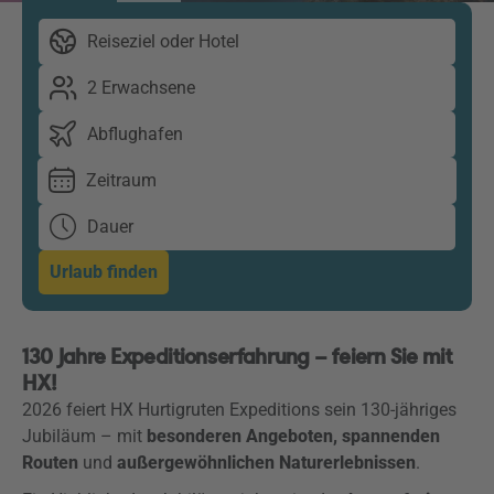
Reiseziel oder Hotel
2 Erwachsene
Abflughafen
Zeitraum
Dauer
Urlaub finden
130 Jahre Expeditionserfahrung – feiern Sie mit
HX!
2026 feiert HX Hurtigruten Expeditions sein 130-jähriges
Jubiläum – mit
besonderen Angeboten, spannenden
Routen
und
außergewöhnlichen Naturerlebnissen
.