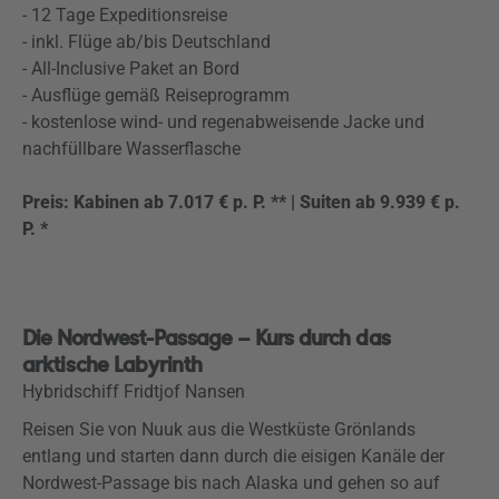
- 12 Tage Expeditionsreise
- inkl. Flüge ab/bis Deutschland
- All-Inclusive Paket an Bord
- Ausflüge gemäß Reiseprogramm
- kostenlose wind- und regenabweisende Jacke und
nachfüllbare Wasserflasche
Preis: Kabinen ab 7.017 € p. P. ** | Suiten ab 9.939 € p.
P. *
Die Nordwest-Passage – Kurs durch das
arktische Labyrinth
Hybridschiff Fridtjof Nansen
Reisen Sie von Nuuk aus die Westküste Grönlands
entlang und starten dann durch die eisigen Kanäle der
Nordwest-Passage bis nach Alaska und gehen so auf