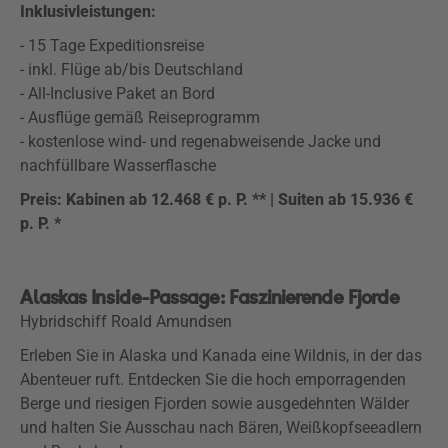
Inklusivleistungen:
- 15 Tage Expeditionsreise
- inkl. Flüge ab/bis Deutschland
- All-Inclusive Paket an Bord
- Ausflüge gemäß Reiseprogramm
- kostenlose wind- und regenabweisende Jacke und
nachfüllbare Wasserflasche
Preis: Kabinen ab 12.468 € p. P. ** | Suiten ab 15.936 €
p. P. *
Alaskas Inside-Passage: Faszinierende Fjorde
Hybridschiff Roald Amundsen
Erleben Sie in Alaska und Kanada eine Wildnis, in der das
Abenteuer ruft. Entdecken Sie die hoch emporragenden
Berge und riesigen Fjorden sowie ausgedehnten Wälder
und halten Sie Ausschau nach Bären, Weißkopfseeadlern