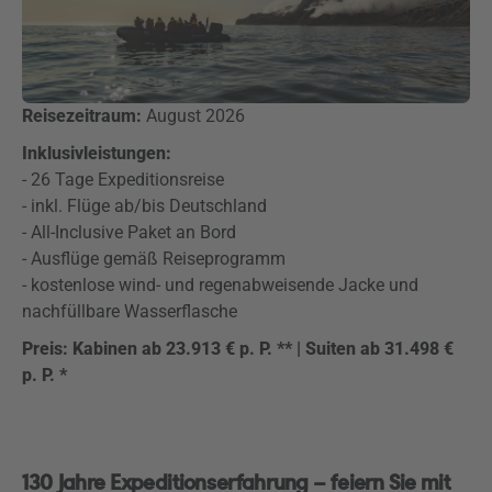
Reisezeitraum:
August 2026
Inklusivleistungen:
- 26 Tage Expeditionsreise
- inkl. Flüge ab/bis Deutschland
- All-Inclusive Paket an Bord
- Ausflüge gemäß Reiseprogramm
- kostenlose wind- und regenabweisende Jacke und
nachfüllbare Wasserflasche
Preis: Kabinen ab 23.913 € p. P. ** | Suiten ab 31.498 €
p. P. *
130 Jahre Expeditionserfahrung – feiern Sie mit