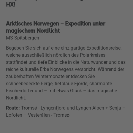
HX!
This
Play
is
a
The media could not be loaded, either because the
modal
Arktisches Norwegen – Expedition unter
window.
server or network failed or because the format is not
Video
magischem Nordlicht
supported.
MS Spitsbergen
Begeben Sie sich auf eine einzigartige Expeditionsreise,
welche ausschließlich nördlich des Polarkreises
stattfindet und tiefe Einblicke in die Naturwunder und das
reiche kulturelle Erbe Norwegens verspricht. Während der
zauberhaften Wintermonate entdecken Sie
schneebedeckte Berge, tiefblaue Fjorde, charmante
Fischerdörfer und – mit etwas Glück – das magische
Nordlicht.
Route:
Tromsø - Lyngenfjord und Lyngen-Alpen + Senja –
Lofoten – Vesterålen - Tromsø