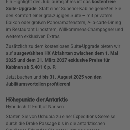
Ein Highlight des Jubiläumsjahres ist das
kostenfreie
Suite-Upgrade
: Statt einer Superior-Kabine genießen Sie
den Komfort einer großzügigen Suite – mit privatem
Balkon oder großen Panoramafenstern, À-la-carte-Dining
im Restaurant Lindstrøm, Willkommens-Champagner und
weiteren exklusiven Extras.
Zusätzlich zu dem kostenlosen Suite-Upgrade bieten wir
auf
ausgewählten HX Abfahrten zwischen dem 1. Mai
2025 und dem 31. März 2027 exklusive Preise für
Kabinen ab 5.401 € p. P.
Jetzt buchen und
bis 31. August 2025 von den
Jubiläumsvorteilen profitieren!
Höhepunkte der Antarktis
Hybridschiff Fridtjof Nansen
Starten Sie von Ushuaia zu einer Expeditions-Seereise
durch die Drake Passage bis in die antarktischen