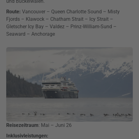
und Buckelwalen.
Route:
Vancouver – Queen Charlotte Sound – Misty
Fjords – Klawock – Chatham Strait – Icy Strait –
Gletscher Icy Bay – Valdez – Prinz-William-Sund –
Seaward – Anchorage
Reisezeitraum
: Mai – Juni 26
Inklusivleistungen: