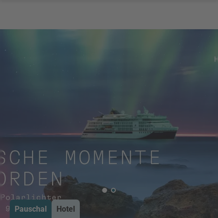
Pauschal
Hotel