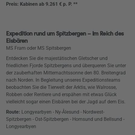
Preis: Kabinen ab 9.261 € p. P. **
Expedition rund um Spitzbergen – Im Reich des
Eisbären
MS Fram oder MS Spitsbergen
Entdecken Sie die majestätischen Gletscher und
friedlichen Fjorde Spitzbergens und überqueren Sie unter
der zauberhaften Mitternachtssonne den 80. Breitengrad
nach Norden. In Begleitung unseres Expeditionsteams
beobachten Sie die Tierwelt der Arktis, wie Walrosse,
Robben oder Rentiere und erspähen mit etwas Glück
vielleicht sogar einen Eisbären bei der Jagd auf dem Eis.
Route:
Longyearbyen - Ny-Ålesund - Nordwest-
Spitzbergen - Ost-Spitzbergen - Hornsund und Bellsund -
Longyearbyen