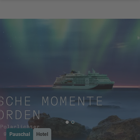
Pauschal
Hotel