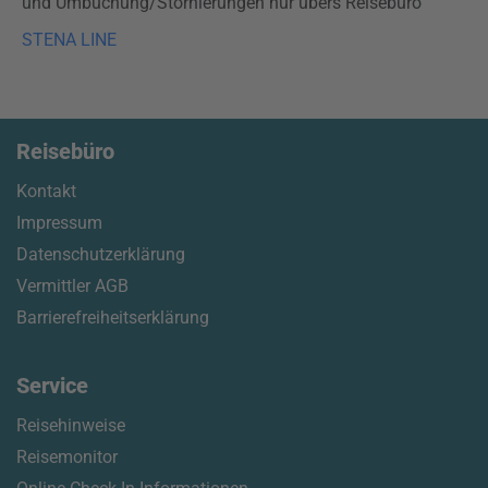
und Umbuchung/Stornierungen nur übers Reisebüro
STENA
LINE
Reisebüro
Kontakt
Impressum
Datenschutzerklärung
Vermittler AGB
Barrierefreiheitserklärung
Service
Reisehinweise
Reisemonitor