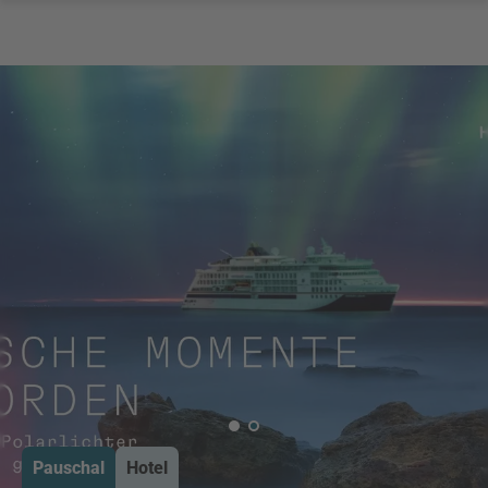
Pauschal
Hotel