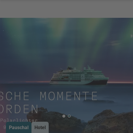
Pauschal
Hotel