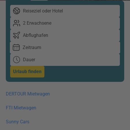
Reiseziel oder Hotel
2 Erwachsene
Abflughafen
Zeitraum
Dauer
Urlaub finden
DERTOUR Mietwagen
FTI Mietwagen
Sunny Cars