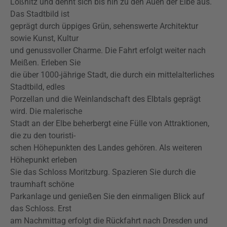
Loßnitz und dehnt sich bis hin zu den Auen der Elbe aus.
Das Stadtbild ist
geprägt durch üppiges Grün, sehenswerte Architektur
sowie Kunst, Kultur
und genussvoller Charme. Die Fahrt erfolgt weiter nach
Meißen. Erleben Sie
die über 1000-jährige Stadt, die durch ein mittelalterliches
Stadtbild, edles
Porzellan und die Weinlandschaft des Elbtals geprägt
wird. Die malerische
Stadt an der Elbe beherbergt eine Fülle von Attraktionen,
die zu den touristi-
schen Höhepunkten des Landes gehören. Als weiteren
Höhepunkt erleben
Sie das Schloss Moritzburg. Spazieren Sie durch die
traumhaft schöne
Parkanlage und genießen Sie den einmaligen Blick auf
das Schloss. Erst
am Nachmittag erfolgt die Rückfahrt nach Dresden und