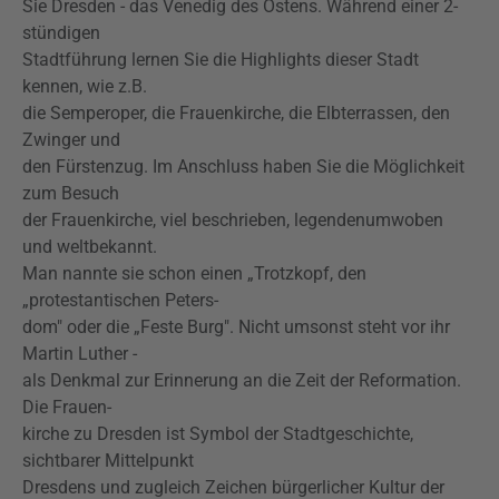
Sie Dresden - das Venedig des Ostens. Während einer 2-
stündigen
Stadtführung lernen Sie die Highlights dieser Stadt
kennen, wie z.B.
die Semperoper, die Frauenkirche, die Elbterrassen, den
Zwinger und
den Fürstenzug. Im Anschluss haben Sie die Möglichkeit
zum Besuch
der Frauenkirche, viel beschrieben, legendenumwoben
und weltbekannt.
Man nannte sie schon einen „Trotzkopf, den
„protestantischen Peters-
dom" oder die „Feste Burg". Nicht umsonst steht vor ihr
Martin Luther -
als Denkmal zur Erinnerung an die Zeit der Reformation.
Die Frauen-
kirche zu Dresden ist Symbol der Stadtgeschichte,
sichtbarer Mittelpunkt
Dresdens und zugleich Zeichen bürgerlicher Kultur der