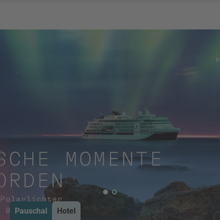
Pauschal
Hotel