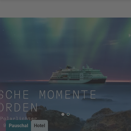
Pauschal
Hotel