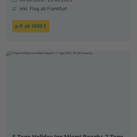
inkl. Flug ab Frankfurt
p.P. ab
1650 €