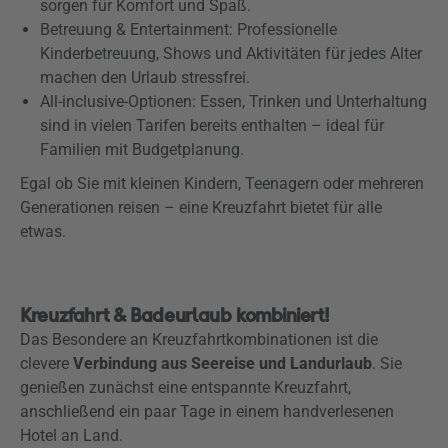
sorgen für Komfort und Spaß.
Betreuung & Entertainment: Professionelle
Kinderbetreuung, Shows und Aktivitäten für jedes Alter
machen den Urlaub stressfrei.
All-inclusive-Optionen: Essen, Trinken und Unterhaltung
sind in vielen Tarifen bereits enthalten – ideal für
Familien mit Budgetplanung.
Egal ob Sie mit kleinen Kindern, Teenagern oder mehreren
Generationen reisen – eine Kreuzfahrt bietet für alle
etwas.
Unmute
Progress
:
Loaded
:
0%
0%
Kreuzfahrt & Badeurlaub kombiniert!
Das Besondere an Kreuzfahrtkombinationen ist die
clevere
Verbindung aus Seereise und Landurlaub
. Sie
genießen zunächst eine entspannte Kreuzfahrt,
anschließend ein paar Tage in einem handverlesenen
Hotel an Land.