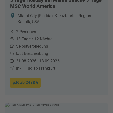
5 Tage Holiday Inn Miami Beach+ 7 Tage
MSC World America
Miami City (Florida), Kreuzfahrten Region
Karibik, USA
2 Personen
13 Tage / 12 Nächte
Selbstverpflegung
laut Beschreibung
31.08.2026 - 13.09.2026
inkl. Flug ab Frankfurt
p.P. ab
2488 €