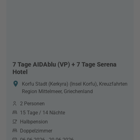
7 Tage AIDAblu (VP) + 7 Tage Serena
Hotel
Korfu Stadt (Kerkyra) (Insel Korfu), Kreuzfahrten
Region Mittelmeer, Griechenland
2 Personen
15 Tage / 14 Nächte
Halbpension
Doppelzimmer
06.06.2026 - 20.06.2026