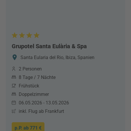
Grupotel Santa Eulària & Spa
Santa Eularia del Rio, Ibiza, Spanien
2 Personen
8 Tage / 7 Nächte
Frühstück
Doppelzimmer
06.05.2026 - 13.05.2026
inkl. Flug ab Frankfurt
p.P. ab
771 €