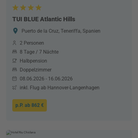
TUI BLUE Atlantic Hills
Puerto de la Cruz, Teneriffa, Spanien
2 Personen
8 Tage / 7 Nächte
Halbpension
Doppelzimmer
08.06.2026 - 16.06.2026
inkl. Flug ab Hannover-Langenhagen
p.P. ab
862 €