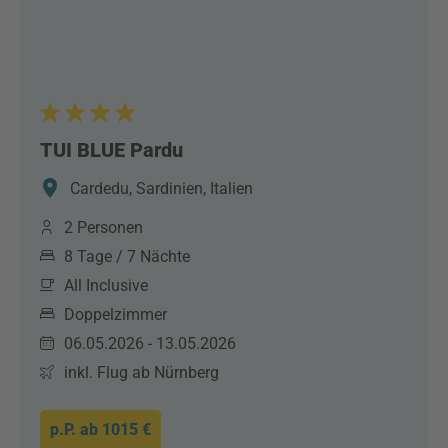
TUI BLUE Pardu
Cardedu, Sardinien, Italien
2 Personen
8 Tage / 7 Nächte
All Inclusive
Doppelzimmer
06.05.2026 - 13.05.2026
inkl. Flug ab Nürnberg
p.P. ab
1015 €