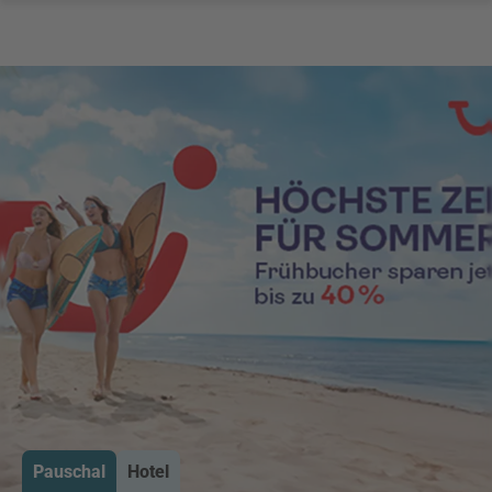
Pauschal
Hotel