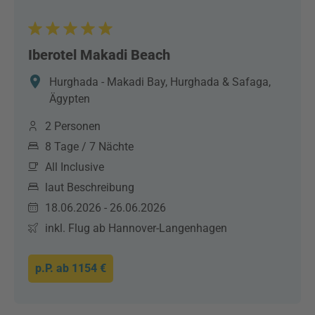
Iberotel Makadi Beach
Hurghada - Makadi Bay, Hurghada & Safaga,
Ägypten
2 Personen
8 Tage / 7 Nächte
All Inclusive
laut Beschreibung
18.06.2026 - 26.06.2026
inkl. Flug ab Hannover-Langenhagen
p.P. ab
1154 €